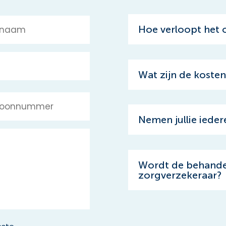
Hoe verloopt het o
Wat zijn de koste
Nemen jullie ieder
Wordt de behande
zorgverzekeraar?