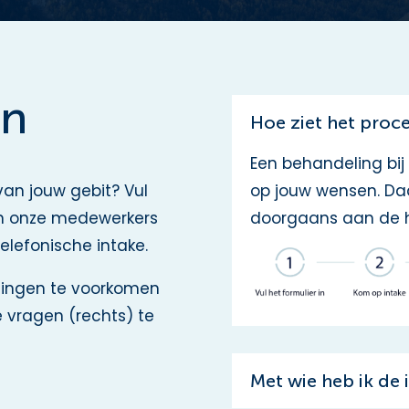
en
Hoe ziet het proce
Een behandeling bij 
an jouw gebit? Vul
op jouw wensen. Daa
van onze medewerkers
doorgaans aan de h
elefonische intake.
llingen te voorkomen
 vragen (rechts) te
Met wie heb ik de 