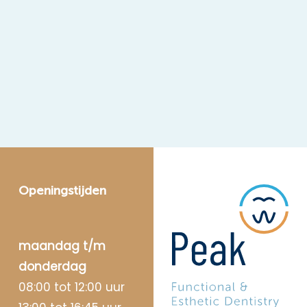
Openingstijden
maandag t/m
donderdag
08:00 tot 12:00 uur