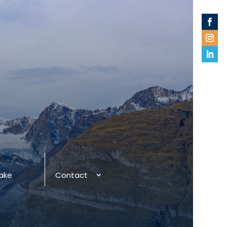
take
Contact