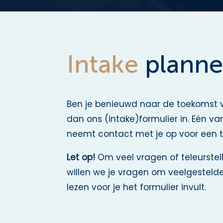
Intake
plann
Ben je benieuwd naar de toekomst v
dan ons (intake)formulier in. Eén 
neemt contact met je op voor een t
Let op!
Om veel vragen of teleurste
willen we je vragen om veelgestelde
lezen voor je het formulier invult.