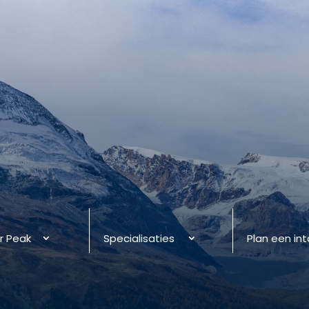
r Peak
Specialisaties
Plan een in