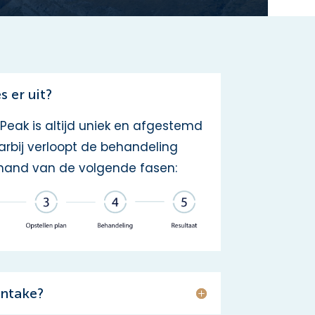
s er uit?
Peak is altijd uniek en afgestemd
rbij verloopt de behandeling
and van de volgende fasen:
intake?