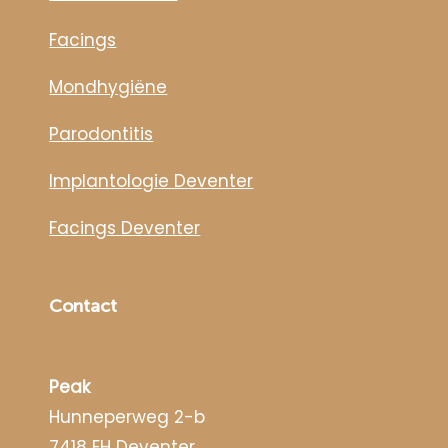
Facings
Mondhygiëne
Parodontitis
Implantologie Deventer
Facings Deventer
Contact
Peak
Hunneperweg 2-b
7418 EH Deventer