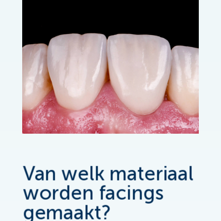
Van welk materiaal
worden facings
gemaakt?