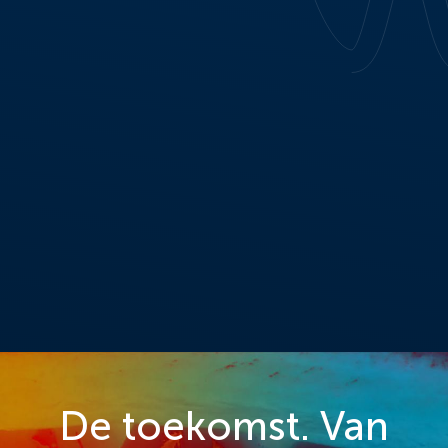
De toekomst. Van