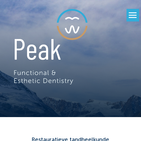
Restauratieve tandheelkunde